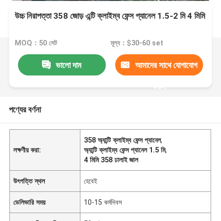
উচ্চ নিরাপত্তা 358 জোড় এন্টি ক্লাইম্ব ফেন্স প্যানেল 1.5-2 মি 4 মিমি
MOQ：50 সেট
মূল্য：$30-60 set
ভালো দাম
আমাদের সাথে যোগাযোগ
করুন
পণ্যের বর্ণনা
358 অ্যান্টি ক্লাইম্ব ফেন্স প্যানেল
,
লক্ষণীয় করা:
অ্যান্টি ক্লাইম্ব ফেন্স প্যানেল 1.5 মি
,
4 মিমি 358 ঢালাই জাল
উৎপত্তি স্থল
হেবেই
ডেলিভারি সময়
10-15 কর্মদিবস