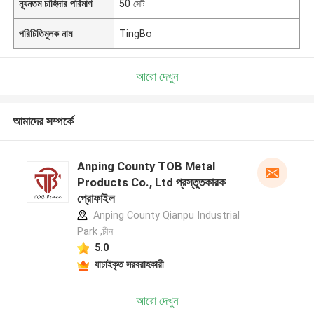
ন্যূনতম চাহিদার পরিমাণ
50 সেট
পরিচিতিমুলক নাম
TingBo
আরো দেখুন
আমাদের সম্পর্কে
Anping County TOB Metal
Products Co., Ltd প্রস্তুতকারক
প্রোফাইল
Anping County Qianpu Industrial
Park ,চীন
5.0
যাচাইকৃত সরবরাহকারী
আরো দেখুন