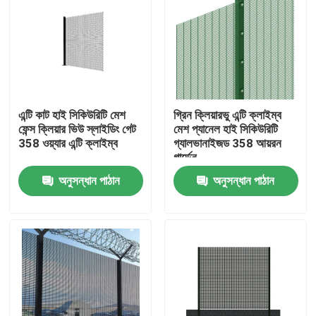
এন্টি কাট হাই সিকিউরিটি মেশ
গ্রিন ক্লিয়ারভু এন্টি ক্লাইম্ব
ফেন্স ক্লিয়ার ভিউ স্লাইডিং গেট
মেশ প্যানেল হাই সিকিউরিটি
358 ওয়্যার এন্টি ক্লাইম্ব
গ্যালভানাইজড 358 আয়রন
গার্ডেন
অনুসন্ধান পাঠান
অনুসন্ধান পাঠান
বাড়ি
পণ্য
ভিডিও