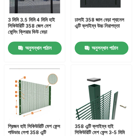
আমাদের সম্পর্কে
3 মিমি 3.5 মিমি 4 মিমি হাই
ঢালাই 358 জাল বেড়া প্যানেল
সিকিউরিটি 358 জেল মেশ
এন্টি ক্লাইম্ব উচ্চ নিরাপত্তা
ফেন্সিং ক্লিয়ার ভিউ বেড়া
কারখানা ভ্রমণ
অনুসন্ধান পাঠান
অনুসন্ধান পাঠান
মান নিয়ন্ত্রণ
যোগাযোগ করুন
উদ্ধৃতির জন্য আবেদন
জাল বেড়া প্যানেল
প্রিজন হাই সিকিউরিটি মেশ ফেন্স
358 এন্টি ক্লাইম্ব হাই
পাউডার লেপা 358 এন্টি
সিকিউরিটি মেশ ফেন্স 3-5 মিমি
উচ্চ নিরাপত্তা জাল বেড়া